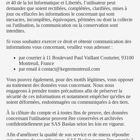
et 40 de la loi Informatique et Libertés, l’utilisateur peut
demander que soient rectifiées, complétées, clarifiées, mises à
jour ou effacées les informations le concernant qui sont
inexactes, incomplètes, équivoques, périmées ou dont la collecte
ou l'utilisation, la communication ou la conservation sont
interdites.
Si vous souhaitez exercer ce droit et obtenir communication des
informations vous concernant, veuillez vous adresser :
par courrier à 11 Boulevard Paul Vaillant Couturier, 93100
Montreuil, France
par email à contact@kegremontreuil.com
Vous pouvez également, pour des motifs légitimes, vous opposer
au traitement des données vous concernant. Nous nous
engageons à prendre toutes précautions afin de préserver la
sécurité de ces informations et notamment empêcher qu'elles ne
soient déformées, endommagées ou communiquées à des tiers.
À la clôture du compte et à toutes fins de preuve, des données
concernant l'utilisateur peuvent être conservées et archivées
confidentiellement par SAS Baslan selon les lois en vigueur.
Afin d'améliorer la qualité de son service et de mieux répondre