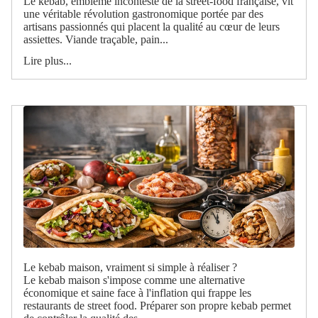
Le kebab, emblème incontesté de la street-food française, vit
une véritable révolution gastronomique portée par des
artisans passionnés qui placent la qualité au cœur de leurs
assiettes. Viande traçable, pain...
Lire plus...
Le kebab maison, vraiment si simple à réaliser ?
Le kebab maison s'impose comme une alternative
économique et saine face à l'inflation qui frappe les
restaurants de street food. Préparer son propre kebab permet