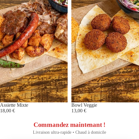
Assiette Mixte
Bowl Veggie
18,00 €
13,00 €
Commandez maintenant !
Livraison ultra-rapide • Chaud à domicile