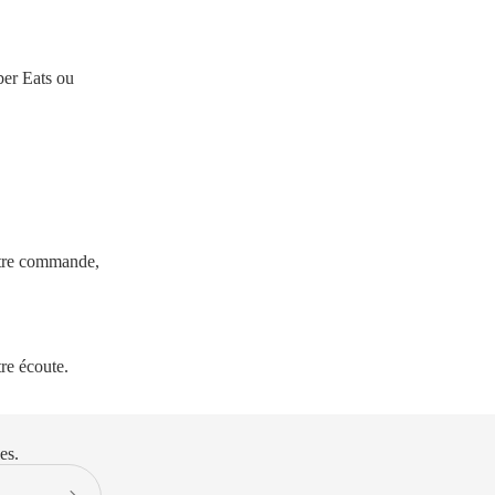
er Eats ou
otre commande,
re écoute.
es.