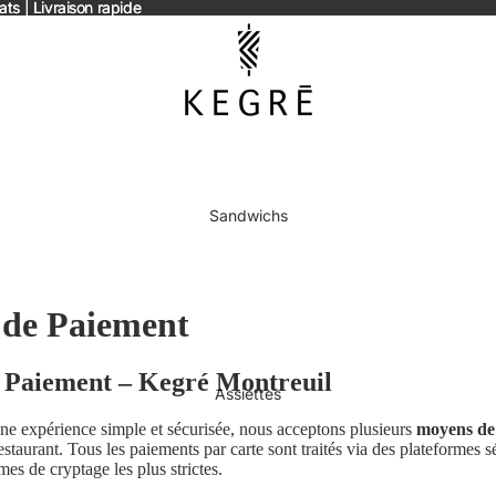
s | Livraison rapide
s | Livraison rapide
Sandwichs
de Paiement
 Paiement – Kegré Montreuil
Assiettes
une expérience simple et sécurisée, nous acceptons plusieurs
moyens de
taurant. Tous les paiements par carte sont traités via des plateformes s
mes de cryptage les plus strictes.